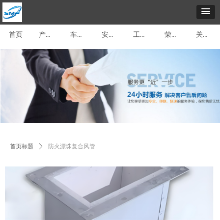
产品展示
车间展示
安装介绍
工程案例
荣誉资质
关于我们
首页
首页标题
ꄲ
防火漂珠复合风管