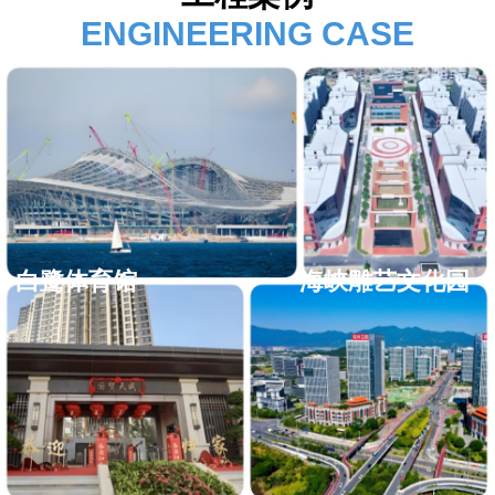
ENGINEERING CASE
白鹭体育馆
海峡雕艺文化园