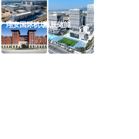
翔安国际机场
海辰储能
中航锂电
厦门国际银行
中央美术学院
附属厦门中学