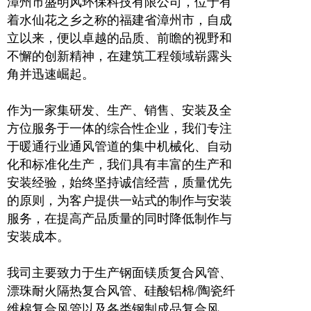
漳州市盛明风环保科技有限公司，位于有
着水仙花之乡之称的福建省漳州市，自成
立以来，便以卓越的品质、前瞻的视野和
不懈的创新精神，在建筑工程领域崭露头
角并迅速崛起。
作为一家集研发、生产、销售、安装及全
方位服务于一体的综合性企业，我们专注
于暖通行业通风管道的集中机械化、自动
化和标准化生产，我们具有丰富的生产和
安装经验，始终坚持诚信经营，质量优先
的原则，为客户提供一站式的制作与安装
服务，在提高产品质量的同时降低制作与
安装成本。
我司主要致力于生产钢面镁质复合风管、
漂珠耐火隔热复合风管、硅酸铝棉/陶瓷纤
维棉复合风管以及各类钢制成品复合风