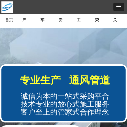
产品展示
车间展示
安装介绍
工程案例
荣誉资质
关于我们
首页
专业生产 通风管道
诚信为本的一站式采购平合
技术专业的放心式施工服务
客户至上的管家式合作理念