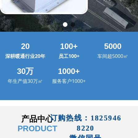
20
100+
5000
深耕暖通行业20年
员工100+
车间超5000㎡
30万
1000+
年生产值30万㎡
服务客户1000+
订购热线：
1825946
产品中心
PRODUCT
8220